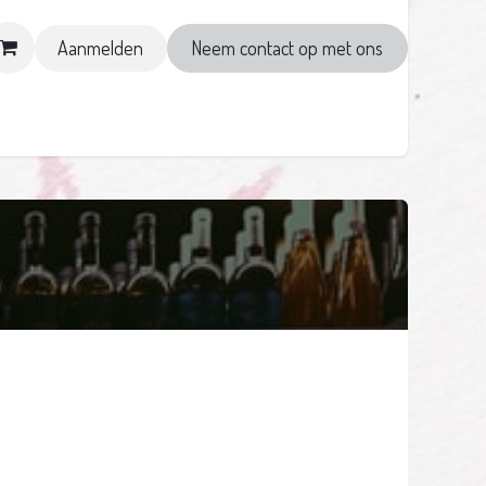
Aanmelden
Neem contact op met ons
Sommelier in 1 night
Evenementen