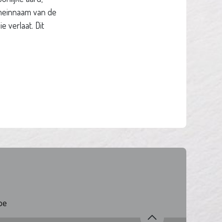
omeinnaam van de
 verlaat. Dit
be