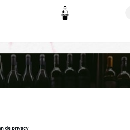
p
Neem contact op met ons
Privé-degustaties
n de privacy